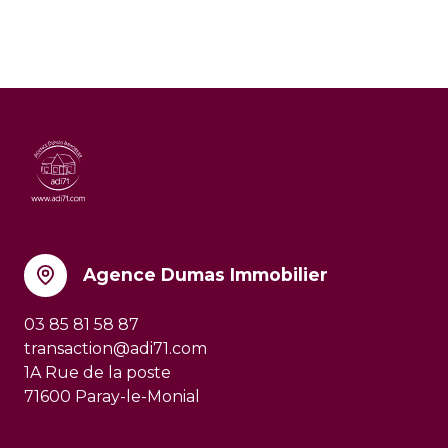
Agence Dumas Immobilier
03 85 81 58 87
transaction@adi71.com
1A Rue de la poste
71600 Paray-le-Monial