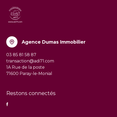
Agence Dumas Immobilier
03 85 81 58 87
transaction@adi71.com
1A Rue de la poste
71600 Paray-le-Monial
Restons connectés