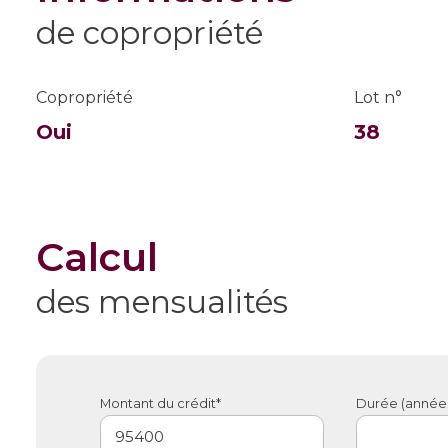
de copropriété
Copropriété
Lot n°
Oui
38
calcul
des mensualités
Montant du crédit*
Durée (années