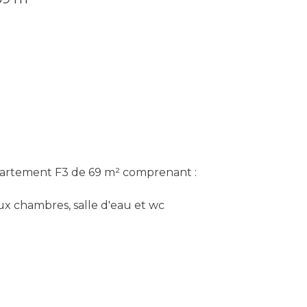
ppartement F3 de 69 m² comprenant :
eux chambres, salle d'eau et wc