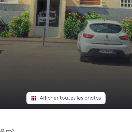
Afficher toutes les photos
69 m²