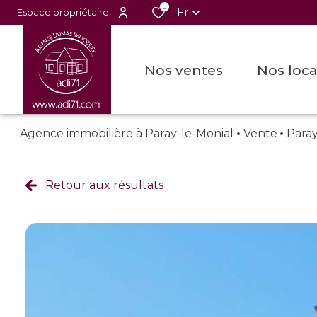
0
Fr
Espace propriétaire
nos ventes
nos loc
Agence immobilière à Paray-le-Monial
Vente
Para
Retour aux résultats