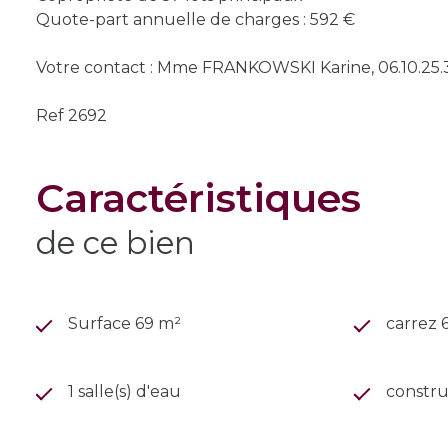
Quote-part annuelle de charges : 592 €
Votre contact : Mme FRANKOWSKI Karine, 06.10.25.3
Ref 2692
caractéristiques
de ce bien
Surface 69 m²
carrez 
1 salle(s) d'eau
constru