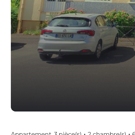
Appartement
3 pièce(s)
2 chambre(s)