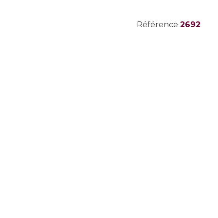
Référence
2692