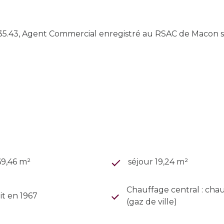
5.43, Agent Commercial enregistré au RSAC de Macon so
69,46 m²
séjour 19,24 m²
Chauffage central : cha
it en 1967
(gaz de ville)