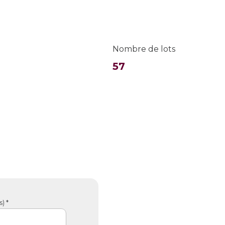
Nombre de lots
57
) *