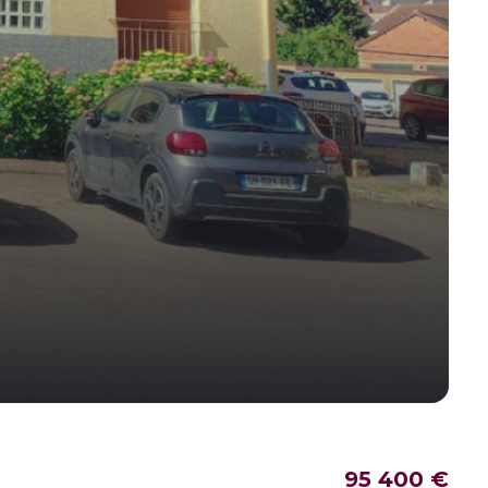
95 400 €