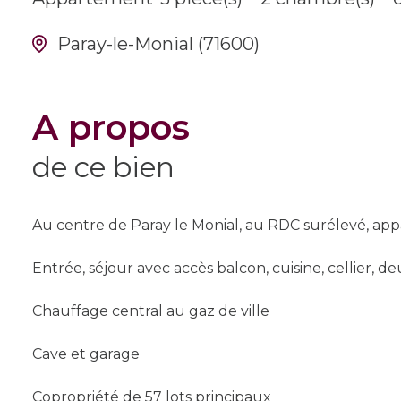
Paray-le-Monial (71600)
a propos
de ce bien
Au centre de Paray le Monial, au RDC surélevé, a
Entrée, séjour avec accès balcon, cuisine, cellier, d
Chauffage central au gaz de ville
Cave et garage
Copropriété de 57 lots principaux