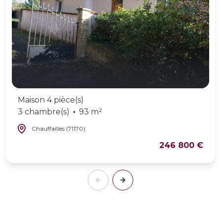
Maison 4 pièce(s)
3 chambre(s)
93 m²
Chauffailles (71170)
246 800 €