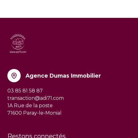
Agence Dumas Immobilier
03 85 81 58 87
transaction@adi71.com
1A Rue de la poste
71600 Paray-le-Monial
Restons connectés