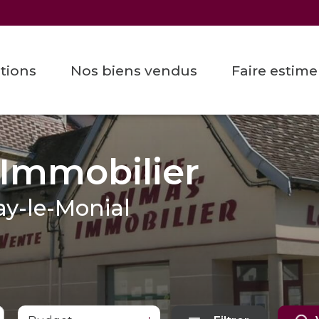
ations
nos biens vendus
faire estim
Immobilier
ay-le-Monial