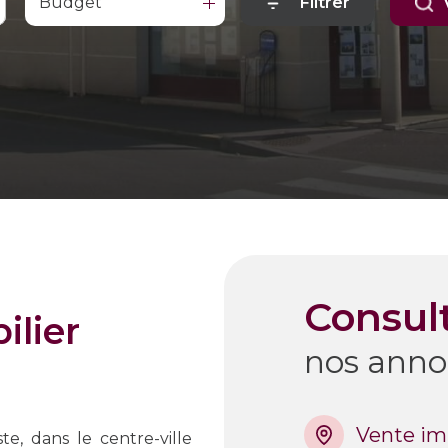
Budget
Filtrer
consul
lier
nos anno
Vente im
e, dans le centre-ville