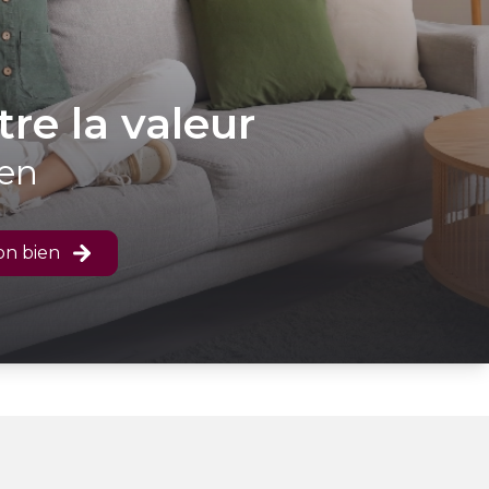
tre la valeur
ien
on bien