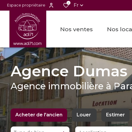
0
Fr
Espace propriétaire
nos ventes
nos loc
Agence Dumas 
Agence immobilière à Par
Acheter
de l'ancien
Louer
Estimer