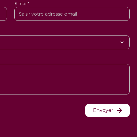
E-mail *
Envoyer