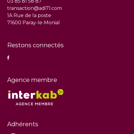
03 85 81 58 87
transaction@adi71.com
1A Rue de la poste
71600 Paray-le-Monial
Restons connectés
Agence membre
Adhérents