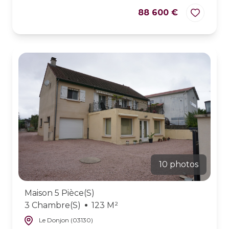
88 600 €
10 photos
Maison 5 Pièce(s)
3 Chambre(s)
123 M²
Le Donjon (03130)