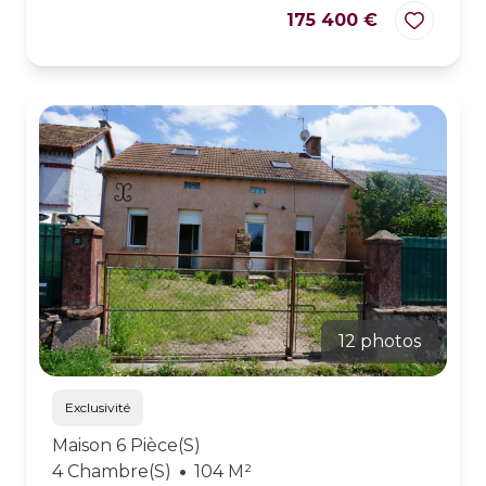
175 400 €
12 photos
Exclusivité
Maison 6 Pièce(s)
4 Chambre(s)
104 M²