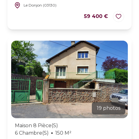
Le Donjon (03130)
59 400 €
19 photos
Maison 8 Pièce(s)
6 Chambre(s)
150 M²