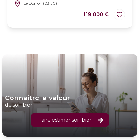
Le Donjon (03130)
119 000 €
connaitre la valeur
de son bien
Faire estimer son bien