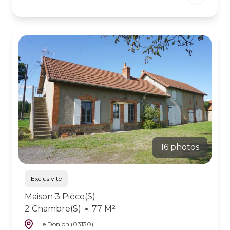
16 photos
Exclusivité
Maison 3 Pièce(s)
2 Chambre(s)
77 M²
Le Donjon (03130)