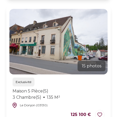
15 photos
Exclusivité
Maison 5 Pièce(s)
3 Chambre(s)
135 M²
Le Donjon (03130)
125 100 €