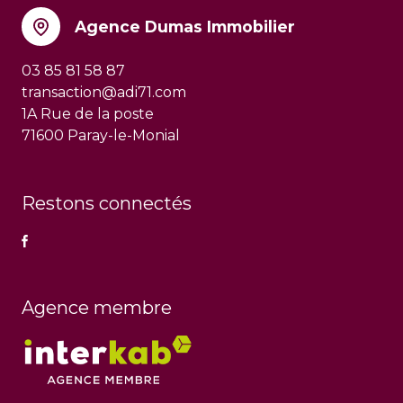
Agence Dumas Immobilier
03 85 81 58 87
transaction@adi71.com
1A Rue de la poste
71600 Paray-le-Monial
Restons connectés
Agence membre