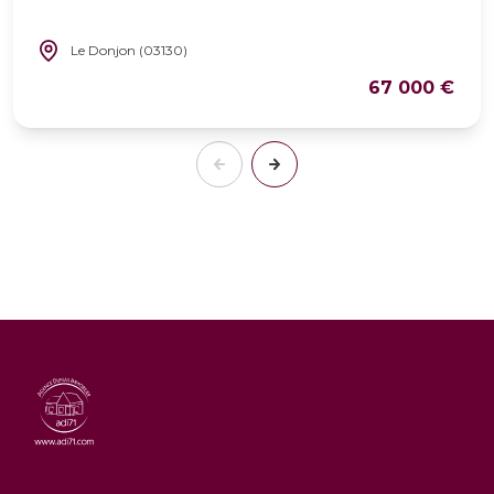
Le Donjon (03130)
67 000 €