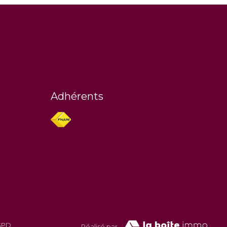
Adhérents
RGPD
Réalisé par