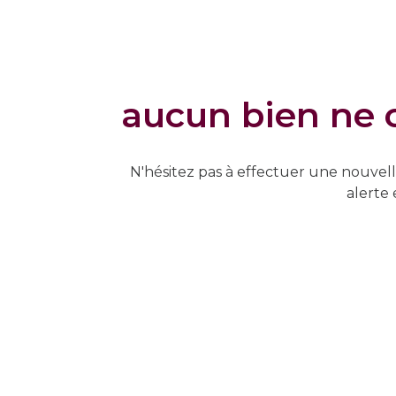
aucun bien ne c
N'hésitez pas à effectuer une nouvell
alerte 