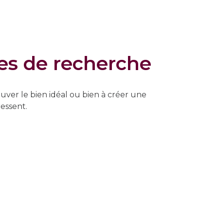
res de recherche
uver le bien idéal ou bien à créer une
ressent.