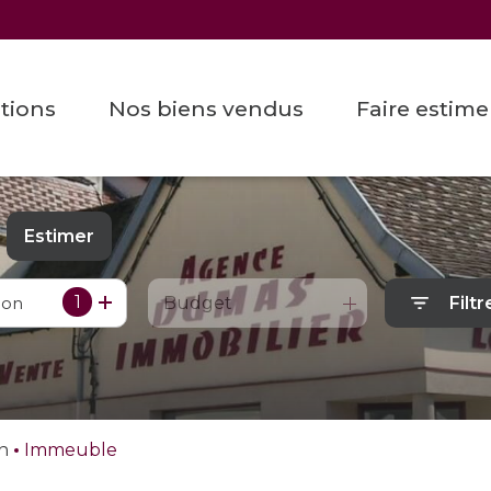
ations
nos biens vendus
faire estim
Estimer
1
ion
Budget
Filtr
ée
mmo pro
in
Immeuble