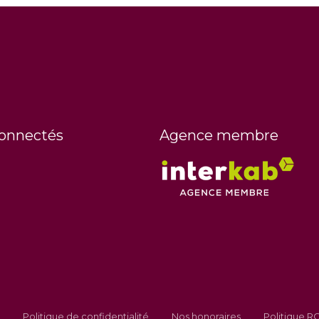
connectés
Agence membre
Politique de confidentialité
Nos honoraires
Politique 