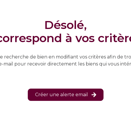
désolé,
orrespond à vos critè
e recherche de bien en modifiant vos critères afin de tro
e-mail pour recevoir directement les biens qui vous inté
Créer une alerte email